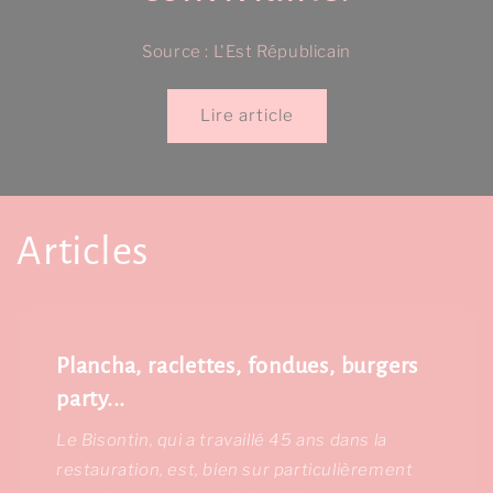
Source : L'Est Républicain
Lire article
Articles
Plancha, raclettes, fondues, burgers
party...
Le Bisontin, qui a travaillé 45 ans dans la
restauration, est, bien sur particulièrement