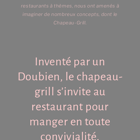
restaurants à thèmes, nous ont amenés à
imaginer de nombreux concepts, dont le
Chapeau-Grill.
Inventé par un
Doubien, le chapeau-
grill s’invite au
restaurant pour
manger en toute
convivialité.